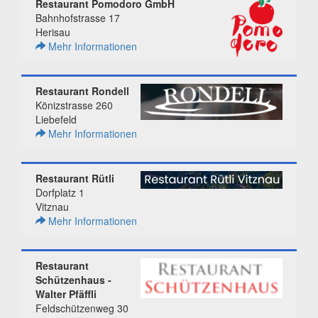
Restaurant Pomodoro GmbH
Bahnhofstrasse 17
Herisau
Mehr Informationen
Restaurant Rondell
Könizstrasse 260
Liebefeld
Mehr Informationen
Restaurant Rütli
Dorfplatz 1
Vitznau
Mehr Informationen
Restaurant
Schützenhaus -
Walter Pfäffli
Feldschützenweg 30