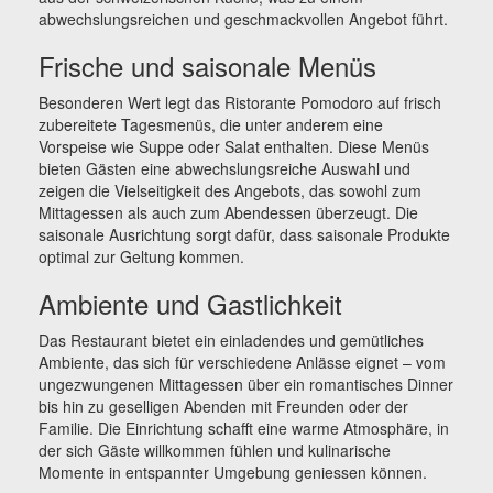
abwechslungsreichen und geschmackvollen Angebot führt.
Frische und saisonale Menüs
Besonderen Wert legt das Ristorante Pomodoro auf frisch
zubereitete Tagesmenüs, die unter anderem eine
Vorspeise wie Suppe oder Salat enthalten. Diese Menüs
bieten Gästen eine abwechslungsreiche Auswahl und
zeigen die Vielseitigkeit des Angebots, das sowohl zum
Mittagessen als auch zum Abendessen überzeugt. Die
saisonale Ausrichtung sorgt dafür, dass saisonale Produkte
optimal zur Geltung kommen.
Ambiente und Gastlichkeit
Das Restaurant bietet ein einladendes und gemütliches
Ambiente, das sich für verschiedene Anlässe eignet – vom
ungezwungenen Mittagessen über ein romantisches Dinner
bis hin zu geselligen Abenden mit Freunden oder der
Familie. Die Einrichtung schafft eine warme Atmosphäre, in
der sich Gäste willkommen fühlen und kulinarische
Momente in entspannter Umgebung geniessen können.