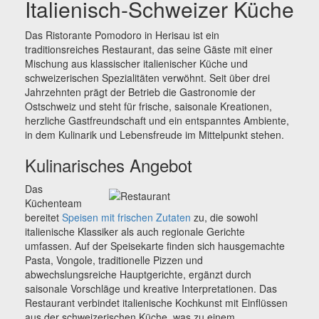
Italienisch-Schweizer Küche
Das Ristorante Pomodoro in Herisau ist ein
traditionsreiches Restaurant, das seine Gäste mit einer
Mischung aus klassischer italienischer Küche und
schweizerischen Spezialitäten verwöhnt. Seit über drei
Jahrzehnten prägt der Betrieb die Gastronomie der
Ostschweiz und steht für frische, saisonale Kreationen,
herzliche Gastfreundschaft und ein entspanntes Ambiente,
in dem Kulinarik und Lebensfreude im Mittelpunkt stehen.
Kulinarisches Angebot
Das
Küchenteam
bereitet
Speisen mit frischen Zutaten
zu, die sowohl
italienische Klassiker als auch regionale Gerichte
umfassen. Auf der Speisekarte finden sich hausgemachte
Pasta, Vongole, traditionelle Pizzen und
abwechslungsreiche Hauptgerichte, ergänzt durch
saisonale Vorschläge und kreative Interpretationen. Das
Restaurant verbindet italienische Kochkunst mit Einflüssen
aus der schweizerischen Küche, was zu einem