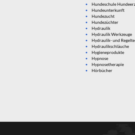
Hundeschule Hundeer
Hundeunterkunft
Hundezucht
Hundezüchter
Hydraulik
Hydraulik Werkzeuge
n
Hydraulik- und Regelt
Hydraulikschläuche
Hygieneprodukte
Hypnose
Hypnosetherapie
Hörbücher