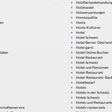
Holzflächenbehandlun
Holzhandel
Holzverpackungen
Homöopathie
en
Hosta
Hosta-Kulturen
Hotel
Hotel Schweiz
Hotel Berner Oberland
Hotel garni
täten
Hotel Online Buchen
Hotel Restaurant
Hotel Schweiz
Hotel und Pensionen
Hotel-Restaurant
Hotel-Restaurant- Ban
Hotelbedarf
Hotels
Hotels in der Schweiz
Hotels Schweiz
Hotels und Restaurant
schaftenservice
Hotels-restaurants