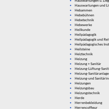
Hauswartungen u. Lie
Hauswartungen und Li
Hebammen
Hebebühnen
Hebetechnik
Hebewerke
Heilkunde
Heilpädagogik
Heilpädagogik und Rei
Heilpädagogisches Inst
Heilsteine
Heiztechnik
Heizung
Heizung + Sanitär
Heizung-Lüftung-Sanit
Heizung-Sanitäranlag
Heizung-und Sanitärin
Heizungen
Heizungsbau
Heizungstechnik
Herde
Herrenbekleidung
Herrencoffieur