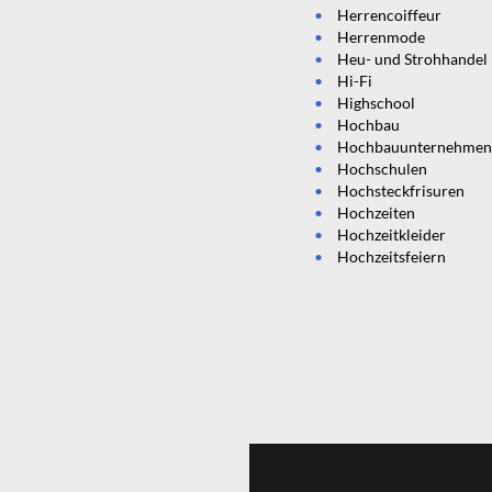
Herrencoiffeur
Herrenmode
Heu- und Strohhandel
Hi-Fi
Highschool
Hochbau
Hochbauunternehme
Hochschulen
Hochsteckfrisuren
Hochzeiten
Hochzeitkleider
Hochzeitsfeiern