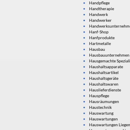
Handpflege
Handtherapie
Handwerk
Handwerker
Handwerksunternehm
Hanf-Shop
Hanfprodukte
Hartmetalle
Hausbau
Hausbauunternehmen
Hausgemachte Speziali
Haushaltsapparate
Haushaltsartikel
Haushaltsgeräte
Haushaltswaren
Hauslieferdienste
Hauspflege
Hausräumungen
Haustechnik
Hauswartung
Hauswartungen
Hauswartungen Liegen