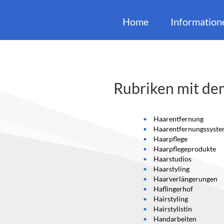
Home
Information
Rubriken mit de
Haarentfernung
Haarentfernungssyst
Haarpflege
Haarpflegeprodukte
Haarstudios
Haarstyling
Haarverlängerungen
Haflingerhof
Hairstyling
Hairstylistin
Handarbeiten