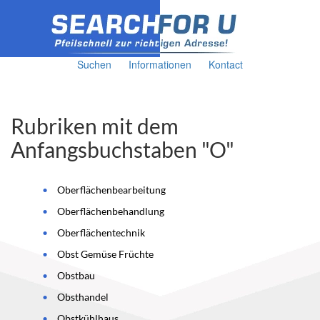
Suchen
Informationen
Kontact
Rubriken mit dem
Anfangsbuchstaben "O"
Oberflächenbearbeitung
Oberflächenbehandlung
Oberflächentechnik
Obst Gemüse Früchte
Obstbau
Obsthandel
Obstkühlhaus