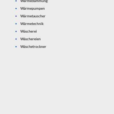
Wärmedämmung
Wärmepumpen
Wärmetauscher
Wärmetechnik
Wäscherei
Wäschereien
Wäschetrockner