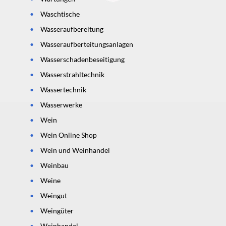
Waschtische
Wasseraufbereitung
Wasseraufberteitungsanlagen
Wasserschadenbeseitigung
Wasserstrahltechnik
Wassertechnik
Wasserwerke
Wein
Wein Online Shop
Wein und Weinhandel
Weinbau
Weine
Weingut
Weingüter
Weinhandel