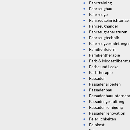
Fahrtraining
Fahrzeugbau
Fahrzeuge
Fahrzeugeinrichtunge
Fahrzeughandel
Fahrzeugreparaturen
Fahrzeugtechnik
Fahrzeugvermietunge
Familienfeiern
Familientherapie
Farb & Modestilberat
Farbe und Lacke
Farbtherapie
Fassaden
Fassadenarbeiten
Fassadenbau
Fassadenbauunterne
Fassadengestaltung
Fassadenreinigung
Fassadenrenovation
Feierlichkeiten
Feinkost