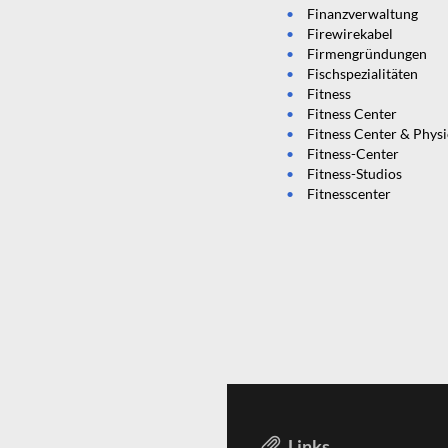
Finanzverwaltung
Firewirekabel
Firmengründungen
Fischspezialitäten
Fitness
Fitness Center
Fitness Center & Phys
Fitness-Center
Fitness-Studios
Fitnesscenter
Links