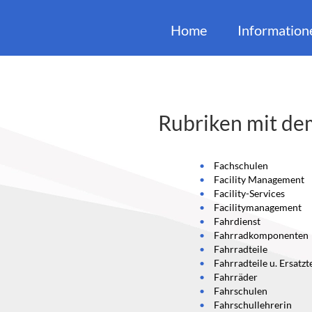
Home
Information
Rubriken mit de
Fachschulen
Facility Management
Facility-Services
Facilitymanagement
Fahrdienst
Fahrradkomponenten
Fahrradteile
Fahrradteile u. Ersatzt
Fahrräder
Fahrschulen
Fahrschullehrerin