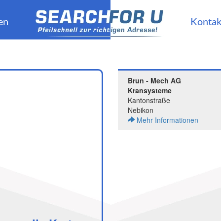
en
Kontak
Brun - Mech AG
Kransysteme
Kantonstraße
Nebikon
Mehr Informationen