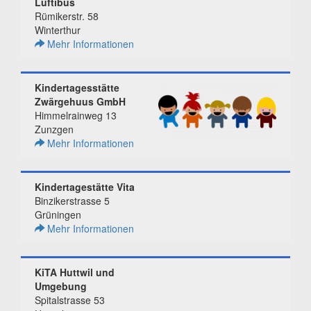
Luftibus
Rümikerstr. 58
Winterthur
Mehr Informationen
Kindertagesstätte
Zwärgehuus GmbH
Himmelrainweg 13
Zunzgen
Mehr Informationen
Kindertagestätte Vita
Binzikerstrasse 5
Grüningen
Mehr Informationen
KiTA Huttwil und
Umgebung
Spitalstrasse 53