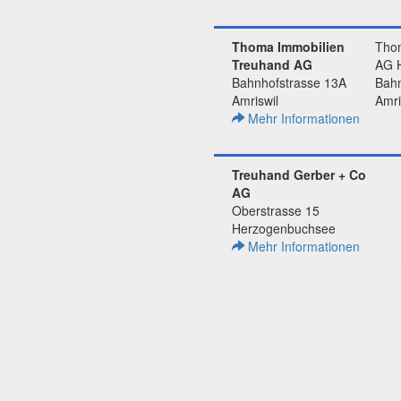
Thoma Immobilien
Tho
Treuhand AG
AG H
Bahnhofstrasse 13A
Bahn
Amriswil
Amri
Mehr Informationen
Treuhand Gerber + Co
AG
Oberstrasse 15
Herzogenbuchsee
Mehr Informationen