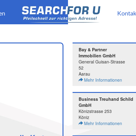
en
Kontak
Bay & Partner
Immobilien GmbH
General Guisan-Strasse
52
Aarau
Mehr Informationen
Business Treuhand Schild
GmbH
Könizstrasse 253
Köniz
Mehr Informationen