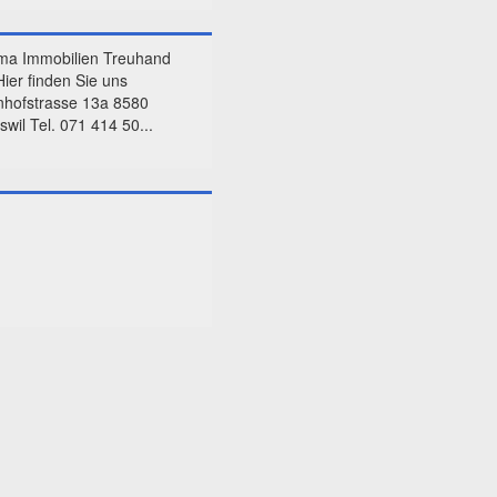
ma Immobilien Treuhand
ier finden Sie uns
hofstrasse 13a 8580
swil Tel. 071 414 50...