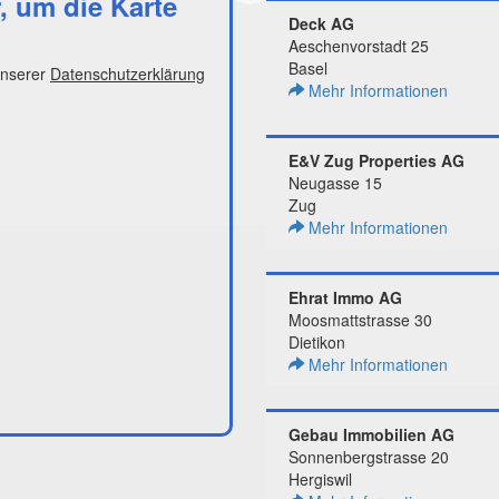
r, um die Karte
Deck AG
Aeschenvorstadt 25
Basel
unserer
Datenschutzerklärung
Mehr Informationen
E&V Zug Properties AG
Neugasse 15
Zug
Mehr Informationen
Ehrat Immo AG
Moosmattstrasse 30
Dietikon
Mehr Informationen
Gebau Immobilien AG
Sonnenbergstrasse 20
Hergiswil