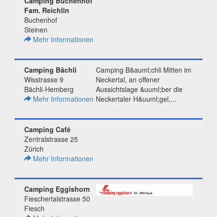
Camping Buchenhof
Fam. Reichlin
Buchenhof
Steinen
Mehr Informationen
Camping Bächli
Camping B&auml;chli Mitten im
Wisstrasse 9
Neckertal, an offener
Bächli-Hemberg
Aussichtslage &uuml;ber die
Mehr Informationen
Neckertaler H&uuml;gel,...
Camping Café
Zentralstrasse 25
Zürich
Mehr Informationen
Camping Eggishorn
Fieschertalstrasse 50
Fiesch