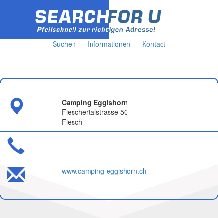
Suchen
Informationen
Kontact
Camping Eggishorn
Fieschertalstrasse 50
Fiesch
www.camping-eggishorn.ch