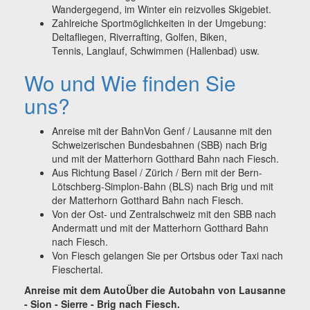
Wandergegend, im Winter ein reizvolles Skigebiet.
Zahlreiche Sportmöglichkeiten in der Umgebung:
Deltafliegen, Riverrafting, Golfen, Biken,
Tennis, Langlauf, Schwimmen (Hallenbad) usw.
Wo und Wie finden Sie
uns?
Anreise mit der BahnVon Genf / Lausanne mit den
Schweizerischen Bundesbahnen (SBB) nach Brig
und mit der Matterhorn Gotthard Bahn nach Fiesch.
Aus Richtung Basel / Zürich / Bern mit der Bern-
Lötschberg-Simplon-Bahn (BLS) nach Brig und mit
der Matterhorn Gotthard Bahn nach Fiesch.
Von der Ost- und Zentralschweiz mit den SBB nach
Andermatt und mit der Matterhorn Gotthard Bahn
nach Fiesch.
Von Fiesch gelangen Sie per Ortsbus oder Taxi nach
Fieschertal.
Anreise mit dem AutoÜber die Autobahn von Lausanne
- Sion - Sierre - Brig nach Fiesch.