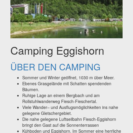
Camping Eggishorn
ÜBER DEN CAMPING
Sommer und Winter geöffnet, 1030 m über Meer.
Ebenes Grasgelände mit Schatten spendenden
Bäumen.
Ruhige Lage an einem Bergbach und am
Rollstuhlwanderweg Fiesch-Fieschertal.
Viele Wander– und Ausflugsmöglichkeiten ins nahe
gelegene Gletschergebiet.
Die nahe gelegene Luftseilbahn Fiesch-Eggishorn
bringt den Gast auf die Sonnenterrassen
Kühboden und Eggishorn. Im Sommer eine herrliche