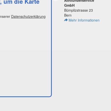
r, um die Karte
Allrounderservice
GmbH
Bümplizstrasse 23
Bern
unserer
Datenschutzerklärung
Mehr Informationen