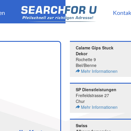
en
Kontak
Calame Gips Stuck
Dekor
Rochette 9
Biel/Bienne
Mehr Informationen
SP Dienstleistungen
Freifeldstrasse 27
Chur
Mehr Informationen
Swiss