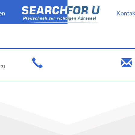
en
Kontak
 21
,