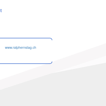
t
www.ralphernstag.ch