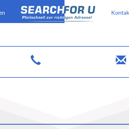
en
Kontak