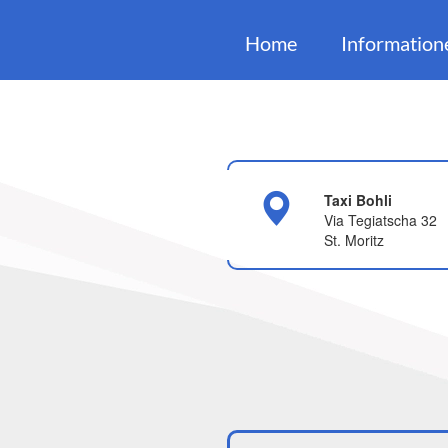
Home
Information
Taxi Bohli
Via Tegiatscha 32
St. Moritz