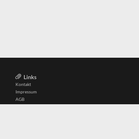
Links
Kontakt
Impressum
AGB
Datenschutzerklärung
Aktiv in
Belgien
Deutschland