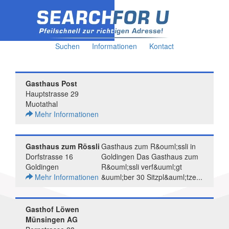
Suchen
Informationen
Kontact
Gasthaus Post
Hauptstrasse 29
Muotathal
Mehr Informationen
Gasthaus zum Rössli
Gasthaus zum R&ouml;ssli in
Dorfstrasse 16
Goldingen Das Gasthaus zum
Goldingen
R&ouml;ssli verf&uuml;gt
Mehr Informationen
&uuml;ber 30 Sitzpl&auml;tze...
Gasthof Löwen
Münsingen AG