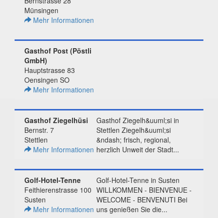
Bernstrasse 28
Münsingen
Mehr Informationen
Gasthof Post (Pöstli
GmbH)
Hauptstrasse 83
Oensingen SO
Mehr Informationen
Gasthof Ziegelhüsi
Gasthof Ziegelh&uuml;si in
Bernstr. 7
Stettlen Ziegelh&uuml;si
Stettlen
&ndash; frisch, regional,
Mehr Informationen
herzlich Unweit der Stadt...
Golf-Hotel-Tenne
Golf-Hotel-Tenne in Susten
Feithierenstrasse 100
WILLKOMMEN - BIENVENUE -
Susten
WELCOME - BENVENUTI Bei
Mehr Informationen
uns genießen Sie die...