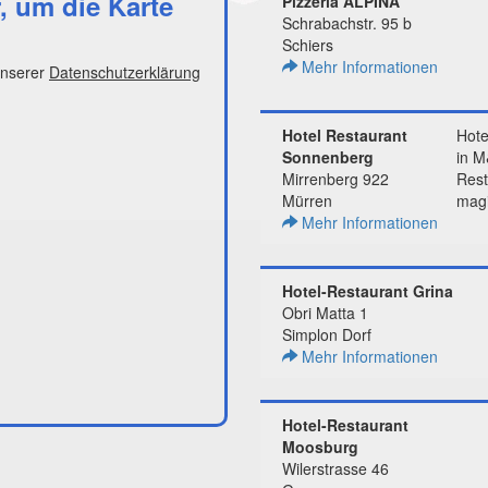
r, um die Karte
Pizzeria ALPINA
Schrabachstr. 95 b
Schiers
Mehr Informationen
unserer
Datenschutzerklärung
Hotel Restaurant
Hote
Sonnenberg
in M
Mirrenberg 922
Rest
Mürren
magi
Mehr Informationen
Hotel-Restaurant Grina
Obri Matta 1
Simplon Dorf
Mehr Informationen
Hotel-Restaurant
Moosburg
Wilerstrasse 46