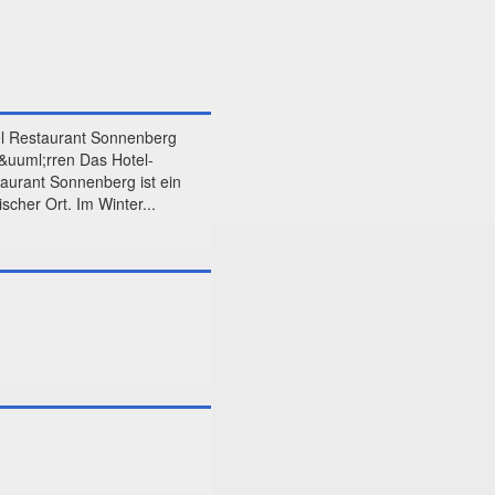
l Restaurant Sonnenberg
&uuml;rren Das Hotel-
aurant Sonnenberg ist ein
scher Ort. Im Winter...