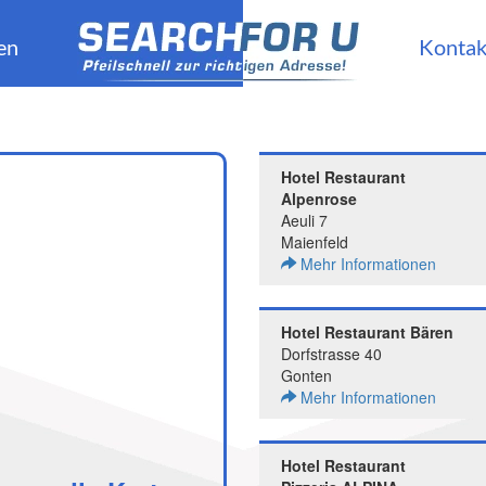
en
Kontak
Hotel Restaurant
Alpenrose
Aeuli 7
Maienfeld
Mehr Informationen
Hotel Restaurant Bären
Dorfstrasse 40
Gonten
Mehr Informationen
Hotel Restaurant