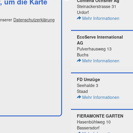
r, um die Karte
Contena Ochsner Ag
Steinackerstrasse 31
Urdorf
Mehr Informationen
unserer
Datenschutzerklärung
EcoServe International
AG
Pulverhausweg 13
Buchs
Mehr Informationen
FD Umzüge
Seehalde 3
Staad
Mehr Informationen
FIERAMONTE GARTEN
Hasenbühlweg 10
Bassersdorf