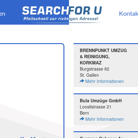
en
Kontak
BRENNPUNKT UMZUG
& REINIGUNG,
KORKMAZ
Burgstrasse 82
St. Gallen
Mehr Informationen
Bula Umzüge GmbH
Looslistrasse 21
Bern
Mehr Informationen