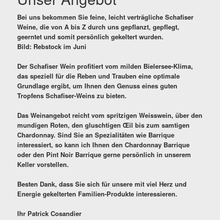
Bei uns bekommen Sie feine, leicht verträgliche Schafiser
Weine, die von A bis Z durch uns gepflanzt, gepflegt,
geerntet und somit persönlich gekeltert wurden.
Bild: Rebstock im Juni
Der Schafiser Wein profitiert vom milden Bielersee-Klima,
das speziell für die Reben und Trauben eine optimale
Grundlage ergibt, um Ihnen den Genuss eines guten
Tropfens Schafiser-Weins zu bieten.
Das Weinangebot reicht vom spritzigen Weisswein, über den
mundigen Roten, den gluschtigen Œil bis zum samtigen
Chardonnay. Sind Sie an Spezialitäten wie Barrique
interessiert, so kann ich Ihnen den Chardonnay Barrique
oder den Pint Noir Barrique gerne persönlich in unserem
Keller vorstellen.
Besten Dank, dass Sie sich für unsere mit viel Herz und
Energie gekelterten Familien-Produkte interessieren.
Ihr Patrick Cosandier