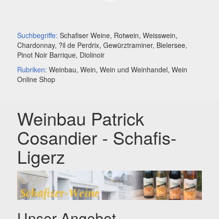
Suchbegriffe:
Schafiser Weine, Rotwein, Weisswein,
Chardonnay, ?il de Perdrix, Gewürztraminer, Bielersee,
Pinot Noir Barrique, Diolinoir
Rubriken:
Weinbau, Wein, Wein und Weinhandel, Wein
Online Shop
Weinbau Patrick
Cosandier - Schafis-
Ligerz
Unser Angebot