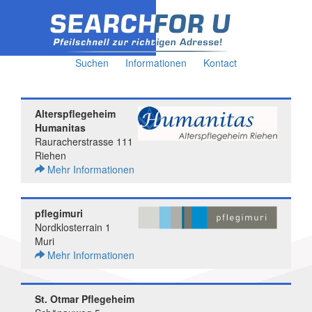
Suchen
Informationen
Kontact
Alterspflegeheim
Humanitas
Rauracherstrasse 111
Riehen
Mehr Informationen
pflegimuri
Nordklosterrain 1
Muri
Mehr Informationen
St. Otmar Pflegeheim