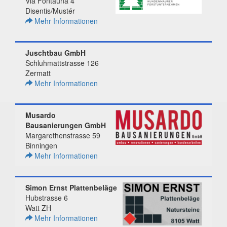
Via Fontauna 4
Disentis/Mustér
Mehr Informationen
Juschtbau GmbH
Schluhmattstrasse 126
Zermatt
Mehr Informationen
Musardo
Bausanierungen GmbH
Margarethenstrasse 59
Binningen
Mehr Informationen
Simon Ernst Plattenbeläge
Hubstrasse 6
Watt ZH
Mehr Informationen