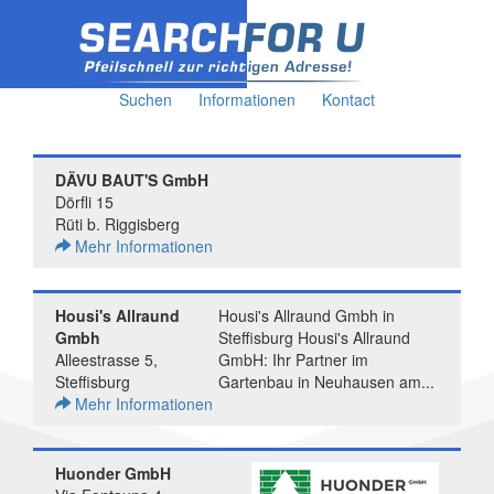
Suchen
Informationen
Kontact
DÄVU BAUT'S GmbH
Dörfli 15
Rüti b. Riggisberg
Mehr Informationen
Housi's Allraund
Housi's Allraund Gmbh in
Gmbh
Steffisburg Housi's Allraund
Alleestrasse 5,
GmbH: Ihr Partner im
Steffisburg
Gartenbau in Neuhausen am...
Mehr Informationen
Huonder GmbH