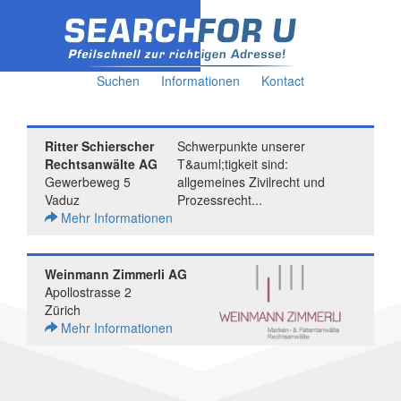
Suchen
Informationen
Kontact
Ritter Schierscher
Schwerpunkte unserer
Rechtsanwälte AG
T&auml;tigkeit sind:
Gewerbeweg 5
allgemeines Zivilrecht und
Vaduz
Prozessrecht...
Mehr Informationen
Weinmann Zimmerli AG
Apollostrasse 2
Zürich
Mehr Informationen