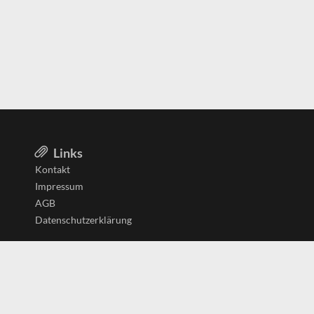
Links
Kontakt
Impressum
AGB
Datenschutzerklärung
Aktiv in
Belgien
Deutschland
Niederlande