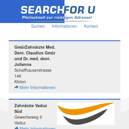
Suchen
Informationen
Kontact
GmürZahnärzte Med.
Dent. Claudius Gmür
und Dr. med. dent.
Julianna
Schaffhauserstrasse
146
Kloten
Mehr Informationen
Zahnärzte Vaduz
Süd
Gewerbeweg 5
Vaduz
Mehr Informationen