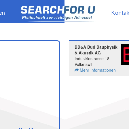
en
Kontak
BB&A Buri Bauphysik
& Akustik AG
Industriestrasse 18
Volketswil
Mehr Informationen