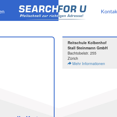
en
Kontak
Reitschule Kolbenhof
Stall Steinmann GmbH
Bachtobelstr. 255
Zürich
Mehr Informationen