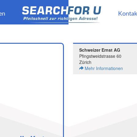
en
Kontak
Schweizer Ernst AG
Pfingstweidstrasse 60
Zürich
Mehr Informationen