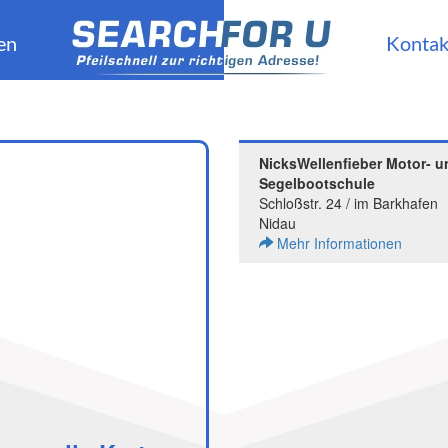
en
Kontak
NicksWellenfieber Motor- u
Segelbootschule
Schloßstr. 24 / im Barkhafen
Nidau
Mehr Informationen