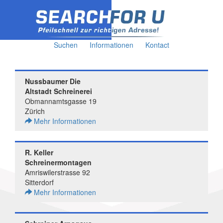
Suchen
Informationen
Kontact
Nussbaumer Die
Altstadt Schreinerei
Obmannamtsgasse 19
Zürich
Mehr Informationen
R. Keller
Schreinermontagen
Amriswilerstrasse 92
Sitterdorf
Mehr Informationen