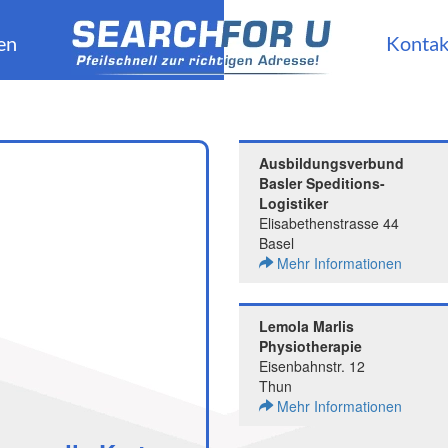
en
Kontak
Ausbildungsverbund
Basler Speditions-
Logistiker
Elisabethenstrasse 44
Basel
Mehr Informationen
Lemola Marlis
Physiotherapie
Eisenbahnstr. 12
Thun
Mehr Informationen