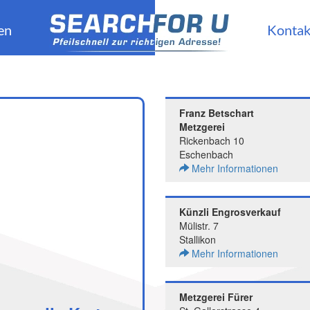
en
Kontak
Franz Betschart
Metzgerei
Rickenbach 10
Eschenbach
Mehr Informationen
Künzli Engrosverkauf
Mülistr. 7
Stallikon
Mehr Informationen
Metzgerei Fürer