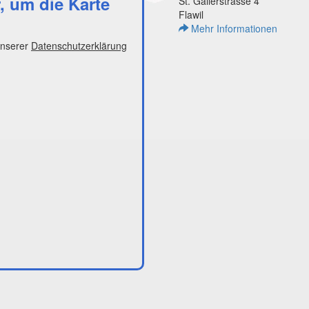
r, um die Karte
St. Gallerstrasse 4
Flawil
Mehr Informationen
unserer
Datenschutzerklärung