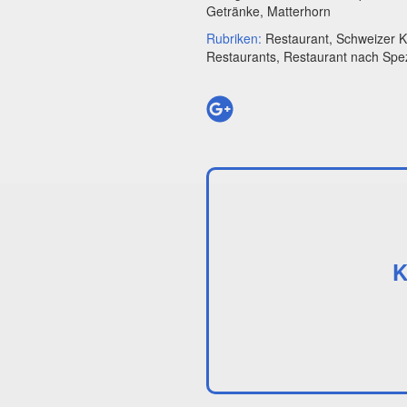
Getränke, Matterhorn
Rubriken:
Restaurant, Schweizer 
Restaurants, Restaurant nach Spez
K