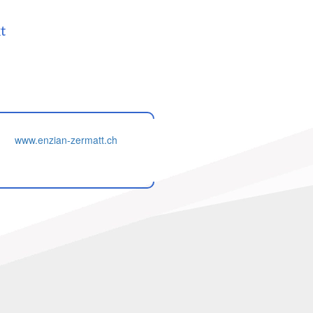
t
www.enzian-zermatt.ch