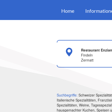
Home
Information
Restaurant Enzia
Findeln
Zermatt
Suchbegriffe:
Schweizer Spezialitä
Italienische Spezialitäten, Französ
Spezialitäten, Weine, Tagesspezial
hausgemachter Kuchen, Speisen 