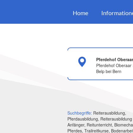
Home
Information
Pferdehof Oberaa
Pferdehof Oberaar
Belp bei Bern
Suchbegriffe:
Reiterausbildung,
Pferdausbildung, Reiterausbildung 
Anfänger, Reitunterricht, Biomecha
Pferdes, Trailreitkurse, Bodenarbei