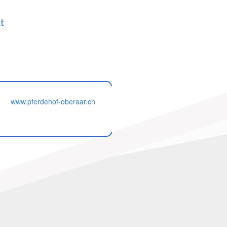
t
www.pferdehof-oberaar.ch