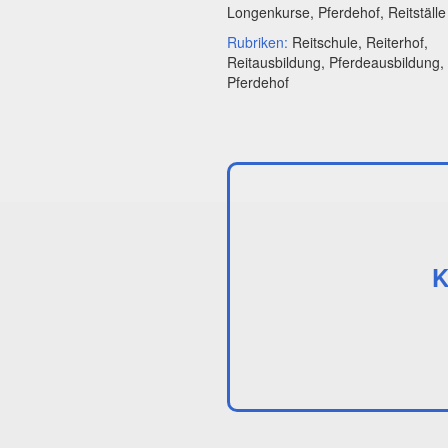
Longenkurse, Pferdehof, Reitställe
Rubriken:
Reitschule, Reiterhof,
Reitausbildung, Pferdeausbildung,
Pferdehof
K