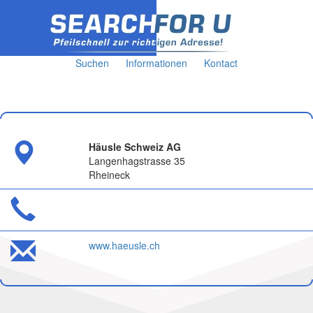
Suchen
Informationen
Kontact
Häusle Schweiz AG
Langenhagstrasse 35
Rheineck
www.haeusle.ch