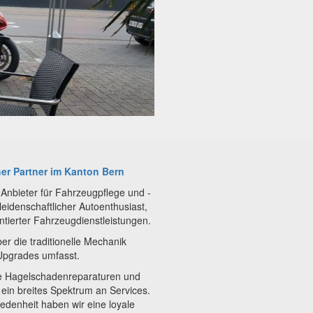
her Partner im Kanton Bern
r Anbieter für Fahrzeugpflege und -
eidenschaftlicher Autoenthusiast,
tierter Fahrzeugdienstleistungen.
r die traditionelle Mechanik
 Upgrades umfasst.
wie Hagelschadenreparaturen und
 ein breites Spektrum an Services.
denheit haben wir eine loyale