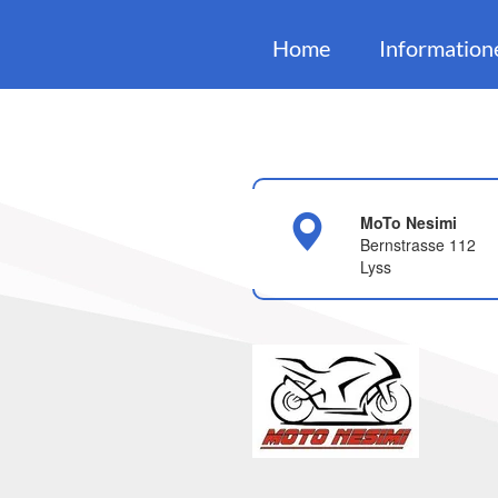
Home
Information
MoTo Nesimi
Bernstrasse 112
Lyss