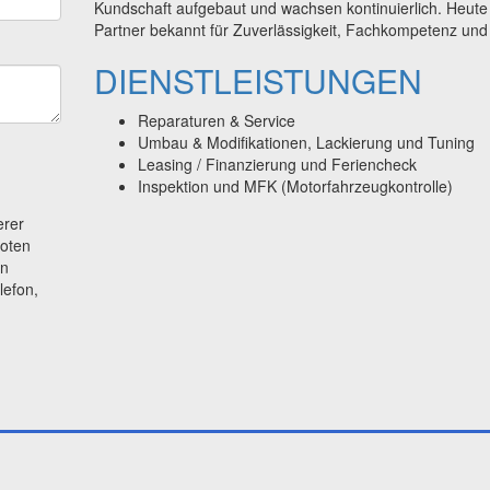
Kundschaft aufgebaut und wachsen kontinuierlich. Heute s
Partner bekannt für Zuverlässigkeit, Fachkompetenz und
DIENSTLEISTUNGEN
Reparaturen & Service
Umbau & Modifikationen, Lackierung und Tuning
Leasing / Finanzierung und Feriencheck
Inspektion und MFK (Motorfahrzeugkontrolle)
erer
boten
en
lefon,