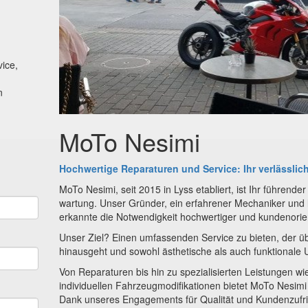
ice,
n
MoTo Nesimi
Hochwertige Reparaturen und Service: Ihr verlässlic
MoTo Nesimi, seit 2015 in Lyss etabliert, ist Ihr führende
wartung. Unser Gründer, ein erfahrener Mechaniker und l
erkannte die Notwendigkeit hochwertiger und kundenorien
Unser Ziel? Einen umfassenden Service zu bieten, der übe
hinausgeht und sowohl ästhetische als auch funktionale
Von Reparaturen bis hin zu spezialisierten Leistungen 
individuellen Fahrzeugmodifikationen bietet MoTo Nesimi
Dank unseres Engagements für Qualität und Kundenzufrie