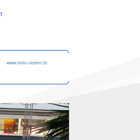
t
www.moto-nesimi.ch