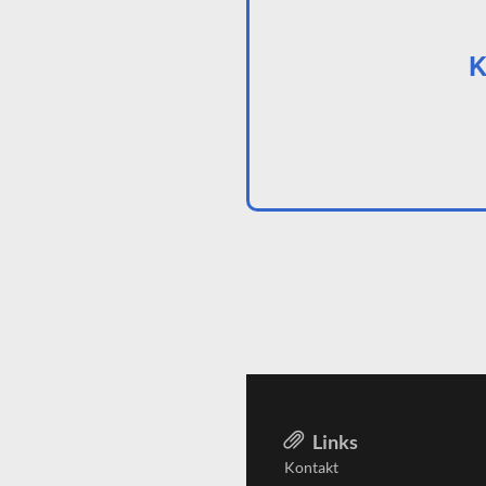
K
Links
Kontakt