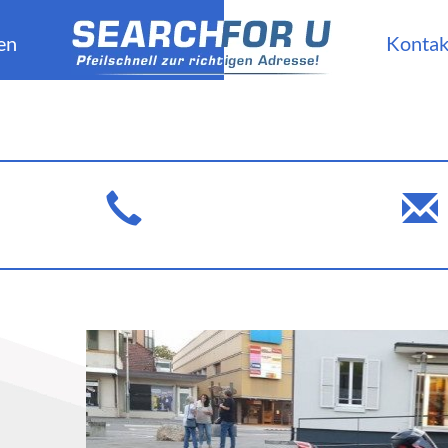
en
Kontak