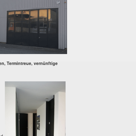
n, Termintreue, vernünftige
nd