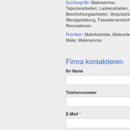
Suchbegriffe:
Malerservice,
Tapezierarbeiten, Lackierarbeiten,
Beschichtungsarbeiten, Verputzarb
Wandgestaltung, Fassadenanstric
Renovationen
Rubriken:
Malerbetriebe, Malerarbe
Maler, Malerservice
Firma kontaktieren
Ihr Name
Telefonnummer
E-Mail
*