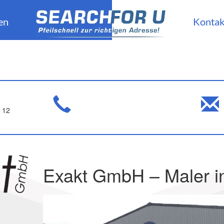
en
Kontak
 12
Exakt GmbH – Maler in