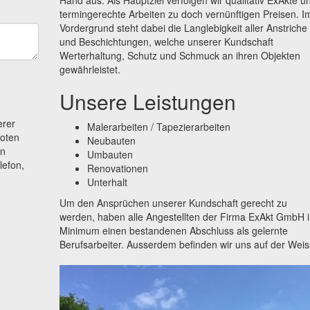
termingerechte Arbeiten zu doch vernünftigen Preisen. I
Vordergrund steht dabei die Langlebigkeit aller Anstriche
und Beschichtungen, welche unserer Kundschaft
Werterhaltung, Schutz und Schmuck an ihren Objekten
gewährleistet.
Unsere Leistungen
erer
Malerarbeiten / Tapezierarbeiten
boten
Neubauten
en
Umbauten
lefon,
Renovationen
Unterhalt
Um den Ansprüchen unserer Kundschaft gerecht zu
werden, haben alle Angestellten der Firma ExAkt GmbH 
Minimum einen bestandenen Abschluss als gelernte
Berufsarbeiter. Ausserdem befinden wir uns auf der Weis