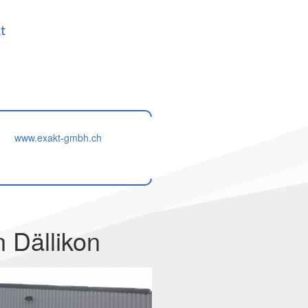
t
www.exakt-gmbh.ch
 Dällikon