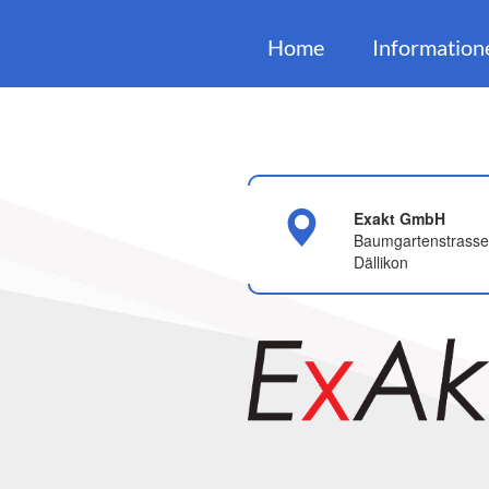
Home
Information
Exakt GmbH
Baumgartenstrasse
Dällikon