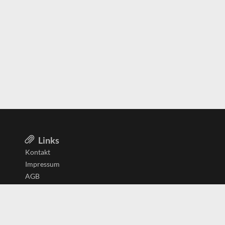
Links
Kontakt
Impressum
AGB
Datenschutzerklärung
Aktiv in
Belgien