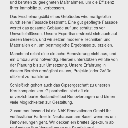
und beraten zu geeigneten Maßnahmen, um die Effizienz
Ihrer Immobilie zu verbessern.
Das Erscheinungsbild eines Gebäudes wird maßgeblich
durch seine Fassade bestimmt. Eine gut gepflegte Fassade
wertet das gesamte Gebäude auf und schützt es vor
Umwelteinflüssen. Unsere Expertise erstreckt sich auch auf
diesen Bereich, und wir setzen moderne Techniken und
Materialien ein, um bestmögliche Ergebnisse zu erzielen.
Manchmal reicht eine einfache Renovierung nicht aus, und
ein Umbau wird notwendig. Hierbei unterstützen wir Sie von
der Planung bis zur Umsetzung. Unsere Erfahrung in
diesem Bereich ermöglicht es uns, Projekte jeder Größe
effizient zu realisieren.
Schließlich gehört auch das Gipsergeschäft zu unseren
Kernkompetenzen. Gipsarbeiten sind oft ein
unverzichtbarer Bestandteil bei Renovierungen und bieten
viele Möglichkeiten zur Gestaltung.
Zusammenfassend ist die NAK Renovationen GmbH Ihr
verlässlicher Partner in Neuhausen am Basel, wenn es um
Renovierungen geht. Wir decken ein breites Spektrum ab
und setzen Ihre Vorstellungen mit Sorgfalt und