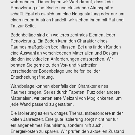
wahrnehmen. Daher legen wir Wert darauf, dass jede
Renovierung eine frische und einladende Atmosphäre
schafft. Egal ob es sich um eine Neugestaltung oder nur um
einen neuen Anstrich handelt, wir stehen Ihnen mit Rat und
Tat zur Seite.
Bodenbeläge sind ein weiteres zentrales Element jeder
Renovierung. Ein Boden kann den Charakter eines
Raumes maßgeblich beeinflussen. Bei uns finden Kunden
eine Auswahl an verschiedenen Materialien und Designs,
die den individuellen Anforderungen entsprechen. Wir
beraten Sie gerne zu den Vor- und Nachteilen
verschiedener Bodenbeläge und helfen bei der
Entscheidungsfindung.
Wandbeläge können ebenfalls den Charakter eines
Raumes prägen. Sei es durch Tapeten, Putz oder andere
Materialien, wir bieten eine Vielzahl von Möglichkeiten, um
jede Wand passend zu gestalten.
Die Isolierung ist ein wichtiges Thema, insbesondere in der
kalten Jahreszeit. Eine gute Isolierung sorgt nicht nur für
ein angenehmes Raumklima, sondern hilft auch,
Energiekosten zu sparen. Wir prüfen den aktuellen Zustand