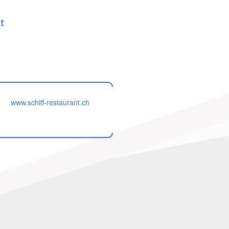
t
www.schiff-restaurant.ch