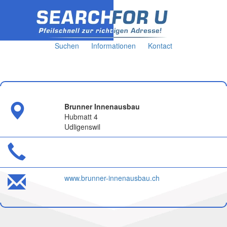
Suchen
Informationen
Kontact
Brunner Innenausbau
Hubmatt 4
Udligenswil
www.brunner-innenausbau.ch