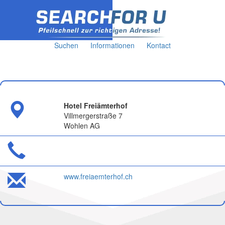
Suchen
Informationen
Kontact
Hotel Freiämterhof
Villmergerstraße 7
Wohlen AG
www.freiaemterhof.ch