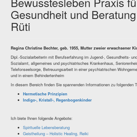
Bewusstesleben Praxis fü
Gesundheit und Beratung
Rüti
Regina Christine Bechter, geb. 1955, Mutter zweier erwachsener Ki
Dipl.-Sozialarbeiterin mit Berufserfahrung im Jugend-, Gesundheits- un
Sozialamt, allgemeines und psychiatrisches Krankenhaus, Seniorenhe
Telefonseelsorge, Betreuungsarbeit in einer psychiatrischen Wohngeme
und in einem Behindertenheim
In diesem Bereich finden Sie spannenden Informationen zu folgenden
Hermetische Prinzipien
Indigo-, Kristall-, Regenbogenkinder
Ich biete Ihnen folgende Angebote:
Spirituelle Lebensberatung
Geistheilung – Holistic Healing, Reiki