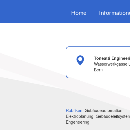
Home
Information
Toneatti Engineer
Wasserwerkgasse 
Bern
Rubriken:
Gebäudeautomation,
Elektroplanung, Gebäudeleitsyste
Engeneering