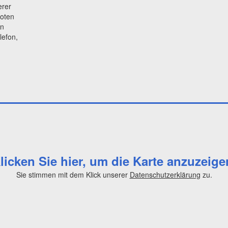
erer
boten
en
lefon,
licken Sie hier, um die Karte anzuzeige
Sie stimmen mit dem Klick unserer
Datenschutzerklärung
zu.