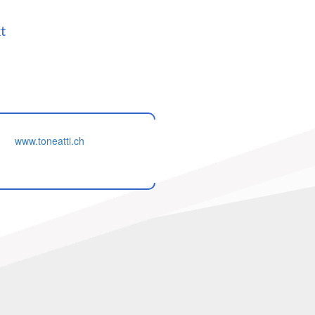
t
www.toneatti.ch