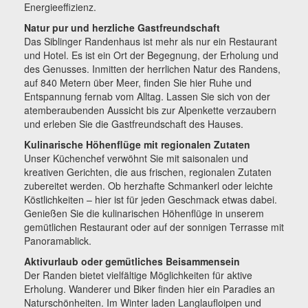
Energieeffizienz.
Natur pur und herzliche Gastfreundschaft
Das Siblinger Randenhaus ist mehr als nur ein Restaurant
und Hotel. Es ist ein Ort der Begegnung, der Erholung und
des Genusses. Inmitten der herrlichen Natur des Randens,
auf 840 Metern über Meer, finden Sie hier Ruhe und
Entspannung fernab vom Alltag. Lassen Sie sich von der
atemberaubenden Aussicht bis zur Alpenkette verzaubern
und erleben Sie die Gastfreundschaft des Hauses.
Kulinarische Höhenflüge mit regionalen Zutaten
Unser Küchenchef verwöhnt Sie mit saisonalen und
kreativen Gerichten, die aus frischen, regionalen Zutaten
zubereitet werden. Ob herzhafte Schmankerl oder leichte
Köstlichkeiten – hier ist für jeden Geschmack etwas dabei.
Genießen Sie die kulinarischen Höhenflüge in unserem
gemütlichen Restaurant oder auf der sonnigen Terrasse mit
Panoramablick.
Aktivurlaub oder gemütliches Beisammensein
Der Randen bietet vielfältige Möglichkeiten für aktive
Erholung. Wanderer und Biker finden hier ein Paradies an
Naturschönheiten. Im Winter laden Langlaufloipen und