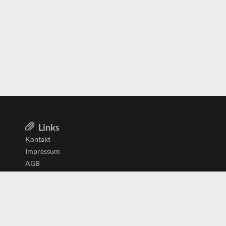
Links
Kontakt
Impressum
AGB
Datenschutzerklärung
Aktiv in
Belgien
Deutschland