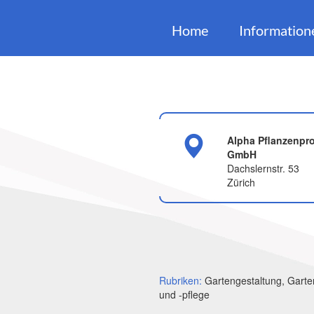
Home
Information
Alpha Pflanzenpro
GmbH
Dachslernstr. 53
Zürich
Rubriken:
Gartengestaltung, Gart
und -pflege