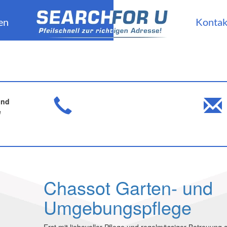
en
Kontak
und
e
Chassot Garten- und
Umgebungspflege