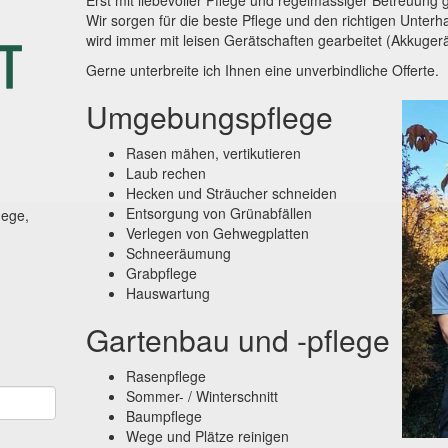
Erst mit liebevoller Pflege und regelmässiger Betreuung g
Wir sorgen für die beste Pflege und den richtigen Unterh
wird immer mit leisen Gerätschaften gearbeitet (Akkuger
Gerne unterbreite ich Ihnen eine unverbindliche Offerte.
Umgebungspflege
Rasen mähen, vertikutieren
Laub rechen
Hecken und Sträucher schneiden
Entsorgung von Grünabfällen
lege,
Verlegen von Gehwegplatten
Schneeräumung
Grabpflege
Hauswartung
Gartenbau und -pflege
Rasenpflege
Sommer- / Winterschnitt
Baumpflege
Wege und Plätze reinigen