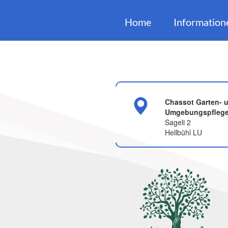
Home
Information
Chassot Garten- 
Umgebungspfleg
Sageli 2
Hellbühl LU