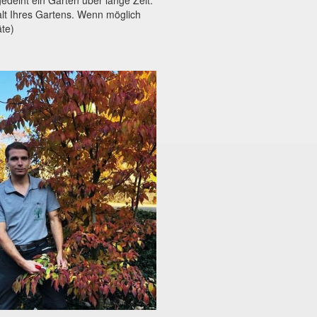
edeiht ein Garten über lange Zeit.
alt Ihres Gartens. Wenn möglich
äte)