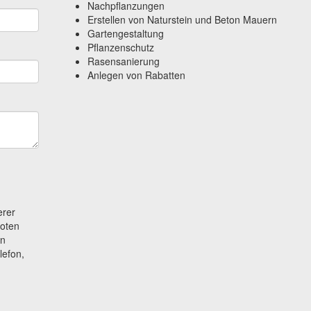
Nachpflanzungen
Erstellen von Naturstein und Beton Mauern
Gartengestaltung
Pflanzenschutz
Rasensanierung
Anlegen von Rabatten
erer
boten
en
lefon,