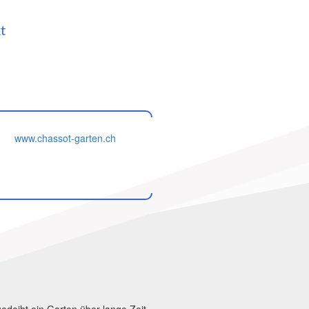
t
www.chassot-garten.ch