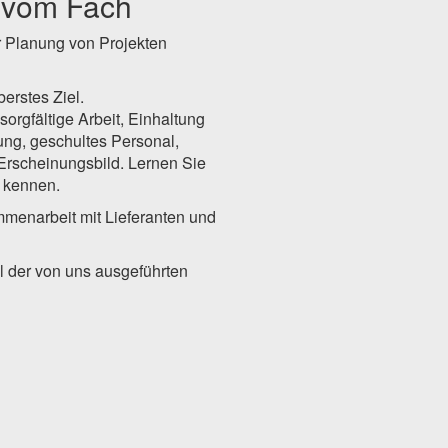
i vom Fach
r Planung von Projekten
berstes Ziel.
orgfältige Arbeit, Einhaltung
ung, geschultes Personal,
Erscheinungsbild. Lernen Sie
kennen.
ammenarbeit mit Lieferanten und
il der von uns ausgeführten