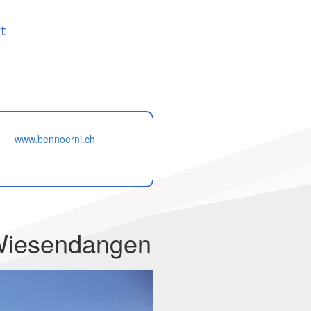
t
www.bennoerni.ch
Wiesendangen