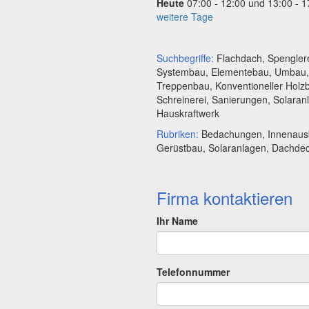
Heute
07:00 - 12:00 und 13:00 - 1
weitere Tage
Suchbegriffe:
Flachdach, Spenglere
Systembau, Elementebau, Umbau,
Treppenbau, Konventioneller Holz
Schreinerei, Sanierungen, Solaran
Hauskraftwerk
Rubriken:
Bedachungen, Innenaus
Gerüstbau, Solaranlagen, Dachdec
Firma kontaktieren
Ihr Name
Telefonnummer