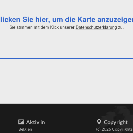
licken Sie hier, um die Karte anzuzeige
Sie stimmen mit dem Klick unserer
Datenschutzerklärung
zu.
Aktiv in
Copyright
Belgien
(c) 2026 Copyrights