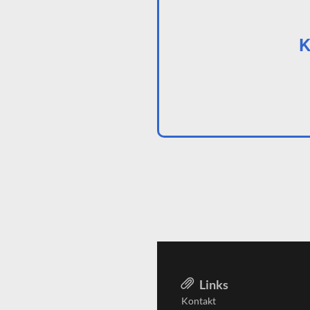
K
Links
Kontakt