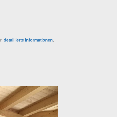
en
detaillierte Informationen
.