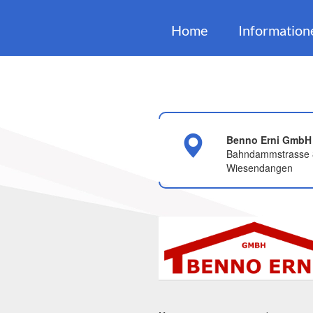
Home
Information
Benno Erni GmbH
Bahndammstrasse 
Wiesendangen