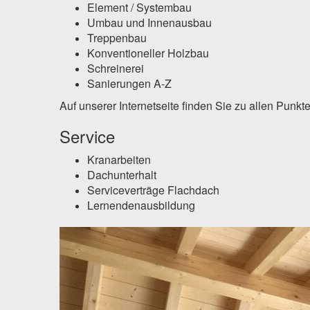
Element / Systembau
Umbau und Innenausbau
Treppenbau
Konventioneller Holzbau
Schreinerei
Sanierungen A-Z
Auf unserer Internetseite finden Sie zu allen Punkt
Service
Kranarbeiten
Dachunterhalt
Serviceverträge Flachdach
Lernendenausbildung