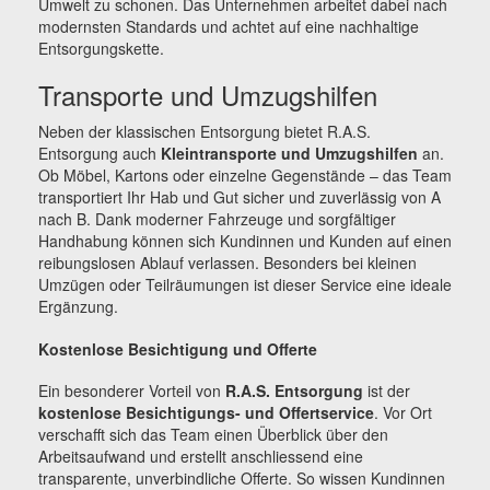
Umwelt zu schonen. Das Unternehmen arbeitet dabei nach
modernsten Standards und achtet auf eine nachhaltige
Entsorgungskette.
Transporte und Umzugshilfen
Neben der klassischen Entsorgung bietet R.A.S.
Entsorgung auch
Kleintransporte und Umzugshilfen
an.
Ob Möbel, Kartons oder einzelne Gegenstände – das Team
transportiert Ihr Hab und Gut sicher und zuverlässig von A
nach B. Dank moderner Fahrzeuge und sorgfältiger
Handhabung können sich Kundinnen und Kunden auf einen
reibungslosen Ablauf verlassen. Besonders bei kleinen
Umzügen oder Teilräumungen ist dieser Service eine ideale
Ergänzung.
Kostenlose Besichtigung und Offerte
Ein besonderer Vorteil von
R.A.S. Entsorgung
ist der
kostenlose Besichtigungs- und Offertservice
. Vor Ort
verschafft sich das Team einen Überblick über den
Arbeitsaufwand und erstellt anschliessend eine
transparente, unverbindliche Offerte. So wissen Kundinnen