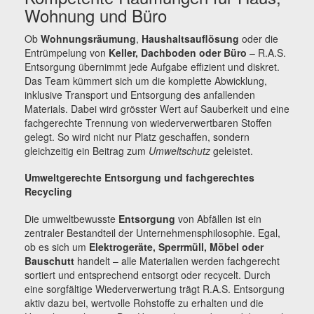
Wohnung und Büro
Ob
Wohnungsräumung
,
Haushaltsauflösung
oder die
Entrümpelung von
Keller, Dachboden oder Büro
– R.A.S.
Entsorgung übernimmt jede Aufgabe effizient und diskret.
Das Team kümmert sich um die komplette Abwicklung,
inklusive Transport und Entsorgung des anfallenden
Materials. Dabei wird grösster Wert auf Sauberkeit und eine
fachgerechte Trennung von wiederverwertbaren Stoffen
gelegt. So wird nicht nur Platz geschaffen, sondern
gleichzeitig ein Beitrag zum
Umweltschutz
geleistet.
Umweltgerechte Entsorgung und fachgerechtes
Recycling
Die umweltbewusste
Entsorgung
von Abfällen ist ein
zentraler Bestandteil der Unternehmensphilosophie. Egal,
ob es sich um
Elektrogeräte, Sperrmüll, Möbel oder
Bauschutt
handelt – alle Materialien werden fachgerecht
sortiert und entsprechend entsorgt oder recycelt. Durch
eine sorgfältige Wiederverwertung trägt R.A.S. Entsorgung
aktiv dazu bei, wertvolle Rohstoffe zu erhalten und die