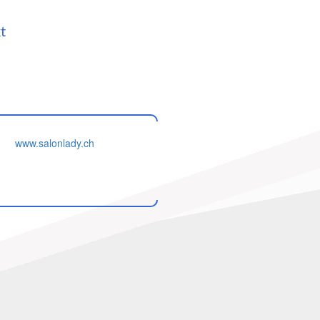
t
www.salonlady.ch