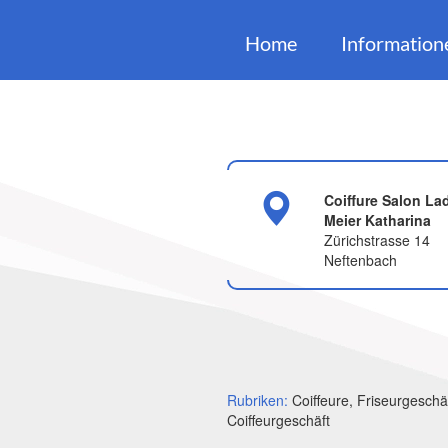
Home
Information
Coiffure Salon La
Meier Katharina
Zürichstrasse 14
Neftenbach
Rubriken:
Coiffeure, Friseurgeschä
Coiffeurgeschäft