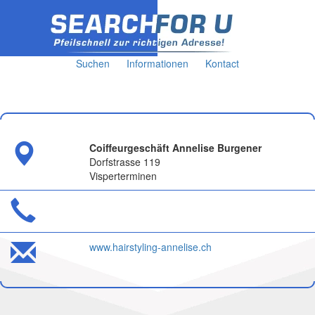
Suchen
Informationen
Kontact
Coiffeurgeschäft Annelise Burgener
Dorfstrasse 119
Visperterminen
www.hairstyling-annelise.ch