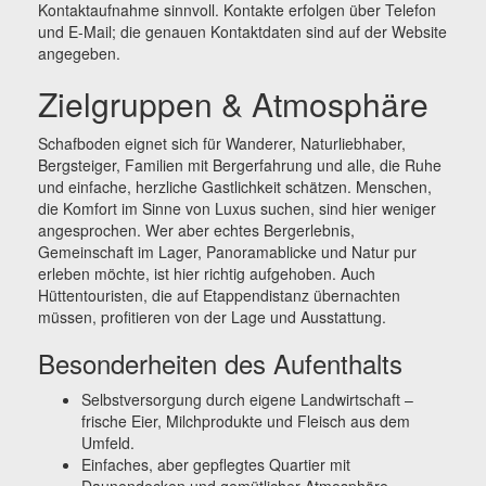
Kontaktaufnahme sinnvoll. Kontakte erfolgen über Telefon
und E-Mail; die genauen Kontaktdaten sind auf der Website
angegeben.
Zielgruppen & Atmosphäre
Schafboden eignet sich für Wanderer, Naturliebhaber,
Bergsteiger, Familien mit Bergerfahrung und alle, die Ruhe
und einfache, herzliche Gastlichkeit schätzen. Menschen,
die Komfort im Sinne von Luxus suchen, sind hier weniger
angesprochen. Wer aber echtes Bergerlebnis,
Gemeinschaft im Lager, Panoramablicke und Natur pur
erleben möchte, ist hier richtig aufgehoben. Auch
Hüttentouristen, die auf Etappendistanz übernachten
müssen, profitieren von der Lage und Ausstattung.
Besonderheiten des Aufenthalts
Selbstversorgung durch eigene Landwirtschaft –
frische Eier, Milchprodukte und Fleisch aus dem
Umfeld.
Einfaches, aber gepflegtes Quartier mit
Daunendecken und gemütlicher Atmosphäre.