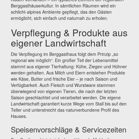
Berggasthäuserkultur. In sämtlichen Räumen wird ein
schlicht-alpines Ambiente gepflegt, das den Gästen
ermöglicht, sich einfach und naturnah zu erholen.
Verpflegung & Produkte aus
eigener Landwirtschaft
Die Verpflegung im Berggasthaus folgt dem Prinzip „so
regional wie möglich“. Ein großer Teil der Lebensmittel
stammt aus eigener Tierhaltung: Kühe, Ziegen und Hühner
werden gehalten. Aus Milch und Eiern entstehen Produkte
wie Käse, Butter und frische Eier – je nach Saison und
Verfügbarkeit. Auch Fleisch und Wurstware stammen
überwiegend von eigenen Tieren, die nach der letzten
Saison geschlachtet und verarbeitet werden. Die eigene
Landwirtschaft garantiert kurze Wege vom Stall bis auf den
Teller und unterstreicht das naturverbundene Profil des
Hauses.
Speisenvorschläge & Servicezeiten