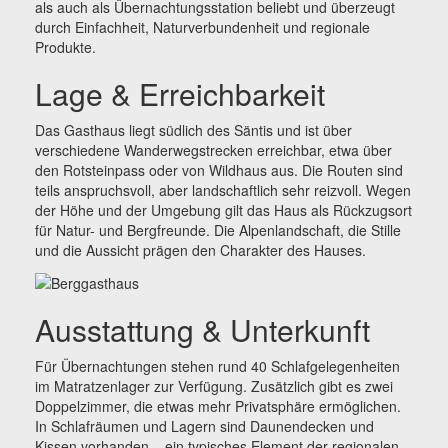
als auch als Übernachtungsstation beliebt und überzeugt
durch Einfachheit, Naturverbundenheit und regionale
Produkte.
Lage & Erreichbarkeit
Das Gasthaus liegt südlich des Säntis und ist über
verschiedene Wanderwegstrecken erreichbar, etwa über
den Rotsteinpass oder von Wildhaus aus. Die Routen sind
teils anspruchsvoll, aber landschaftlich sehr reizvoll. Wegen
der Höhe und der Umgebung gilt das Haus als Rückzugsort
für Natur- und Bergfreunde. Die Alpenlandschaft, die Stille
und die Aussicht prägen den Charakter des Hauses.
Ausstattung & Unterkunft
Für Übernachtungen stehen rund 40 Schlafgelegenheiten
im Matratzenlager zur Verfügung. Zusätzlich gibt es zwei
Doppelzimmer, die etwas mehr Privatsphäre ermöglichen.
In Schlafräumen und Lagern sind Daunendecken und
Kissen vorhanden – ein typisches Element der regionalen