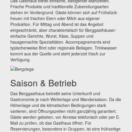
Das Gasthaus bietet einfache, sättigende Mahlzeiten.
Frische Produkte und traditionelle Zubereitungsarten
stehen im Vordergrund. Gäste können sich auf Frühstück
freuen mit frischen Eiern oder Milch aus eigener
Produktion. Für Mittag und Abend ist das Angebot
eingeschränkt, aber charakteristisch für Berggasthäuser:
einfache Gerichte, Wurst, Käse, Suppen und
hausgemachte Spezialitäten. Accompagnements sind
typischerweise Brot oder regionale Beilagen. Trinkwasser
kommt aus der Quelle und steht jederzeit frisch zur
Verfügung.
Saison & Betrieb
Das Berggasthaus betreibt seine Unterkunft und
Gastronomie je nach Wetterlage und Wander­saison. Da die
Höhenlage und die klimatischen Bedingungen stark
variieren, sind Öffnungszeiten nicht ganzjährig garantiert.
Gäste werden gebeten, vor Anreise telefonisch oder per E-
Mail zu prüfen, ob das Gasthaus öffnet. Für
Reservierungen, besonders in Gruppen, ist eine frühzeitige